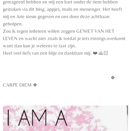
gereageerd hebben en mij een hart onder de riem hebben
gestoken via dit blog, appjes, mails en messenger. Het heeft
mij en Arie steun gegeven en ons door deze achtbaan
geholpen.
Zou ik tegen iedereen willen zeggen GENIET VAN HET
LEVEN en wacht niet zoals ik totdat je iets ernstigs overkomt
want dan kun je weleens te laat zijn.
Heel veel liefs van een blije en dankbare mij. ❤️ 🙏🏻
🍀
CARPE DIEM 🍀