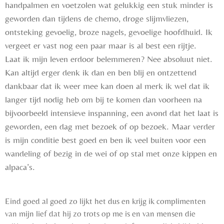
handpalmen en voetzolen wat gelukkig een stuk minder is
geworden dan tijdens de chemo, droge slijmvliezen,
ontsteking gevoelig, broze nagels, gevoelige hoofdhuid. Ik
vergeet er vast nog een paar maar is al best een rijtje.
Laat ik mijn leven erdoor belemmeren? Nee absoluut niet.
Kan altijd erger denk ik dan en ben blij en ontzettend
dankbaar dat ik weer mee kan doen al merk ik wel dat ik
langer tijd nodig heb om bij te komen dan voorheen na
bijvoorbeeld intensieve inspanning, een avond dat het laat is
geworden, een dag met bezoek of op bezoek. Maar verder
is mijn conditie best goed en ben ik veel buiten voor een
wandeling of bezig in de wei of op stal met onze kippen en
alpaca’s.
Eind goed al goed zo lijkt het dus en krijg ik complimenten
van mijn lief dat hij zo trots op me is en van mensen die