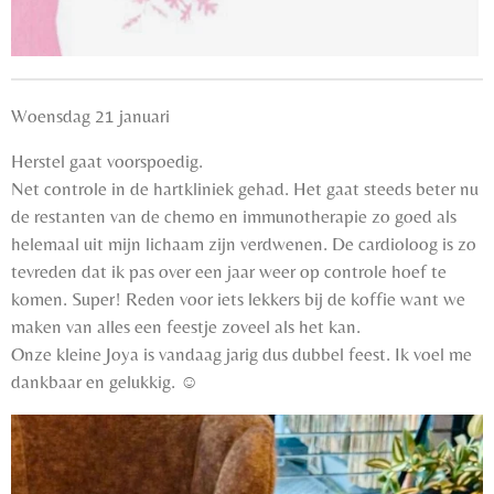
Woensdag 21 januari
Herstel gaat voorspoedig.
Net controle in de hartkliniek gehad. Het gaat steeds beter nu
de restanten van de chemo en immunotherapie zo goed als
helemaal uit mijn lichaam zijn verdwenen. De cardioloog is zo
tevreden dat ik pas over een jaar weer op controle hoef te
komen. Super! Reden voor iets lekkers bij de koffie want we
maken van alles een feestje zoveel als het kan.
Onze kleine Joya is vandaag jarig dus dubbel feest. Ik voel me
dankbaar en gelukkig. ☺️