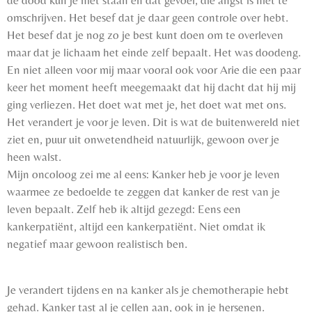
de dood kun je niet staan en dat gevoel, die angst is niet te
omschrijven. Het besef dat je daar geen controle over hebt.
Het besef dat je nog zo je best kunt doen om te overleven
maar dat je lichaam het einde zelf bepaalt. Het was doodeng.
En niet alleen voor mij maar vooral ook voor Arie die een paar
keer het moment heeft meegemaakt dat hij dacht dat hij mij
ging verliezen. Het doet wat met je, het doet wat met ons.
Het verandert je voor je leven. Dit is wat de buitenwereld niet
ziet en, puur uit onwetendheid natuurlijk, gewoon over je
heen walst.
Mijn oncoloog zei me al eens: Kanker heb je voor je leven
waarmee ze bedoelde te zeggen dat kanker de rest van je
leven bepaalt. Zelf heb ik altijd gezegd: Eens een
kankerpatiënt, altijd een kankerpatiënt. Niet omdat ik
negatief maar gewoon realistisch ben.
Je verandert tijdens en na kanker als je chemotherapie hebt
gehad. Kanker tast al je cellen aan, ook in je hersenen.