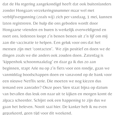
dat de Hu regering aangekondigd heeft dat ook buitenlanders
zonder Hongaars verzekeringsnummer maar wel met
verblijfsvergunning (zoals wij) zich per vandaag, 1 mei, kunnen
laten registreren. De hulp die ons geboden wordt door
Hongaarse vrienden en buren is werkelijk overweldigend en
roert ons. Iedereen loopt z’n benen benen uit z’n lijf om mij
aan die vaccinatie te helpen. Een geluk voor ons dat het
mensen zijn met ‘contacten’. We zijn positief en doen we de
dingen zoals we die anders ook zouden doen. Zaterdag is
‘kippenhok schoonmaakdag’ en daar ga ik dus zo aan
beginnen, stapt Arie nu op z’n fiets voor een rondje, gaan we
vanmiddag boodschappen doen en vanavond op de bank voor
een nieuwe Netflix serie. Die moeten we nog kiezen dus
iemand een aanrader? Onze poes Sien staat bijna op datum
van bevallen dus leuk om naar uit te kijken en morgen komt de
alpaca scheerder. Schijnt ook een happening te zijn dus we
gaan het beleven. Nooit saai hier. De kanker heb ik nu even
geparkeerd, geen tijd voor dit weekend.