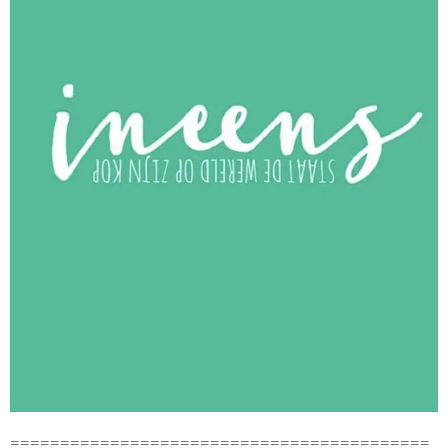
==========================================