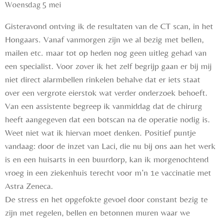
Woensdag 5 mei
Gisteravond ontving ik de resultaten van de CT scan, in het
Hongaars. Vanaf vanmorgen zijn we al bezig met bellen,
mailen etc. maar tot op heden nog geen uitleg gehad van
een specialist. Voor zover ik het zelf begrijp gaan er bij mij
niet direct alarmbellen rinkelen behalve dat er iets staat
over een vergrote eierstok wat verder onderzoek behoeft.
Van een assistente begreep ik vanmiddag dat de chirurg
heeft aangegeven dat een botscan na de operatie nodig is.
Weet niet wat ik hiervan moet denken. Positief puntje
vandaag: door de inzet van Laci, die nu bij ons aan het werk
is en een huisarts in een buurdorp, kan ik morgenochtend
vroeg in een ziekenhuis terecht voor m’n 1e vaccinatie met
Astra Zeneca.
De stress en het opgefokte gevoel door constant bezig te
zijn met regelen, bellen en betonnen muren waar we