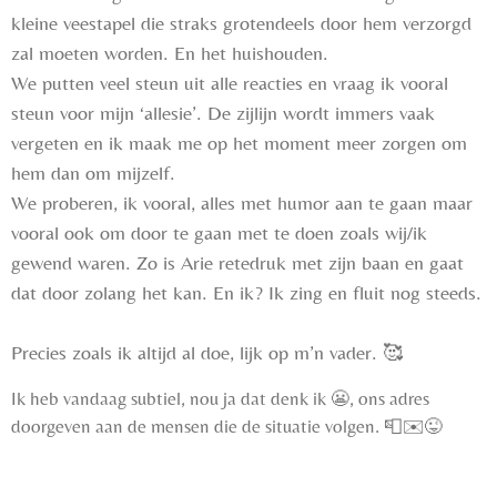
kleine veestapel die straks grotendeels door hem verzorgd
zal moeten worden. En het huishouden.
We putten veel steun uit alle reacties en vraag ik vooral
steun voor mijn ‘allesie’. De zijlijn wordt immers vaak
vergeten en ik maak me op het moment meer zorgen om
hem dan om mijzelf.
We proberen, ik vooral, alles met humor aan te gaan maar
vooral ook om door te gaan met te doen zoals wij/ik
gewend waren. Zo is Arie retedruk met zijn baan en gaat
dat door zolang het kan. En ik? Ik zing en fluit nog steeds.
Precies zoals ik altijd al doe, lijk op m’n vader. 🥰
Ik heb vandaag subtiel, nou ja dat denk ik
😬
, ons adres
doorgeven aan de mensen die de situatie volgen.
📮✉️😜