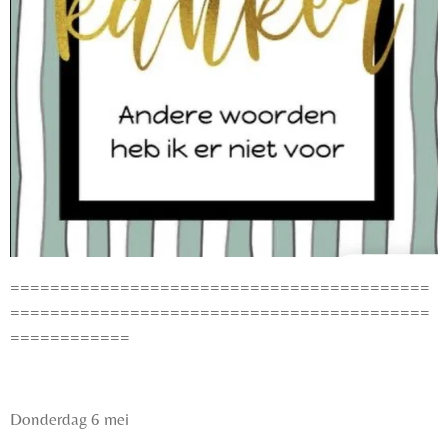
==========================================
==========================================
============
Donderdag 6 mei