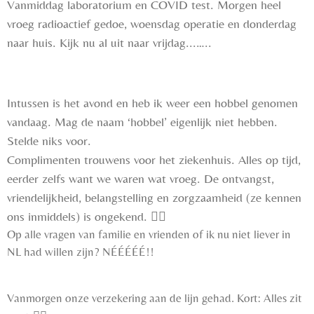
Vanmiddag laboratorium en COVID test. Morgen heel
vroeg radioactief gedoe, woensdag operatie en donderdag
naar huis. Kijk nu al uit naar vrijdag...…..
Intussen is het avond en heb ik weer een hobbel genomen
vandaag. Mag de naam ‘hobbel’ eigenlijk niet hebben.
Stelde niks voor.
Complimenten trouwens voor het ziekenhuis. Alles op tijd,
eerder zelfs want we waren wat vroeg. De ontvangst,
vriendelijkheid, belangstelling en zorgzaamheid (ze kennen
ons inmiddels) is ongekend.
👌🏻
Op alle vragen van familie en vrienden of ik nu niet liever in
NL had willen zijn? NÉÉÉÉÉ!!
Vanmorgen onze verzekering aan de lijn gehad. Kort: Alles zit