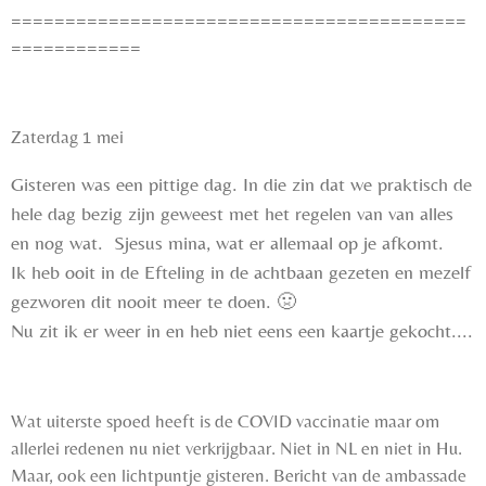
==========================================
============
Zaterdag 1 mei
Gisteren was een pittige dag. In die zin dat we praktisch de
hele dag bezig zijn geweest met het regelen van van alles
en nog wat. Sjesus mina, wat er allemaal op je afkomt.
Ik heb ooit in de Efteling in de achtbaan gezeten en mezelf
gezworen dit nooit meer te doen.
🤢
Nu zit ik er weer in en heb niet eens een kaartje gekocht....
Wat uiterste spoed heeft is de COVID vaccinatie maar om
allerlei redenen nu niet verkrijgbaar. Niet in NL en niet in Hu.
Maar, ook een lichtpuntje gisteren. Bericht van de ambassade