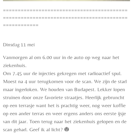
==========================================
==========================================
============
Dinsdag 11 mei
Vanmorgen al om 6.00 uur in de auto op weg naar het
ziekenhuis.
Om 7.45 uur de injecties gekregen met radioactief spul.
Moest na 4 uur terugkomen voor de scan. We zijn de stad
maar ingedoken. We houden van Budapest. Lekker lopen
struinen door onze favoriete straatjes. Heerlijk gebruncht
op een terrasje want het is prachtig weer, nog weer koffie
op een ander terras en weer ergens anders ons eerste ijsje
van dit jaar. Toen terug naar het ziekenhuis gelopen en de
scan gehad. Geef ik al licht? 🎃