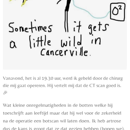
Vanavond, het is al 19.30 uur, werd ik gebeld door de chirurg
die mij gaat opereren. Hij vertelt mij dat de CT scan goed is.
🎉
Wat kleine onregelmatigheden in de botten welke hij
toeschrijft aan leeftijd maar dat hij wel voor de zekerheid
na de operatie een botscan wil l
aten doen. Ik heb artrose
dus de kans is groot dat ze dat gezien hebben (hopen we).