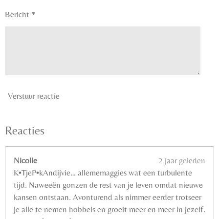
Bericht *
Verstuur reactie
Reacties
Nicolle
2 jaar geleden
K•TjeP•kAndijvie… allememaggies wat een turbulente
tijd. Naweeën gonzen de rest van je leven omdat nieuwe
kansen ontstaan. Avonturend als nimmer eerder trotseer
je alle te nemen hobbels en groeit meer en meer in jezelf.