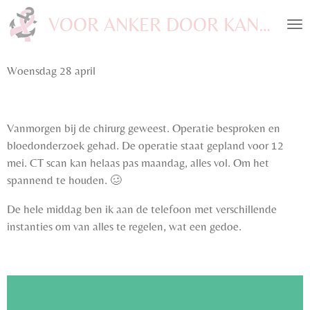
Ga
VOOR ANKER DOOR KANKER
direct
naar
de
Woensdag
28 april
hoofdinhoud
Vanmorgen bij de chirurg geweest. Operatie besproken en
bloedonderzoek gehad. De operatie staat gepland voor 12
mei. CT scan kan helaas pas maandag, alles vol. Om het
spannend te houden. 🥴
De hele middag ben ik aan de telefoon met verschillende
instanties om van alles te regelen, wat een gedoe.