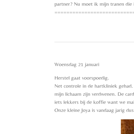
partner? Nu moet ik mijn tranen die 
==========================
Woensdag 21 januari
Herstel gaat voorspoedig.
Net controle in de hartkliniek gehad
mijn lichaam zijn verdwenen. De card
iets lekkers bij de koffie want we ma
Onze kleine Joya is vandaag jarig du