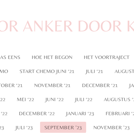
OR ANKER DOOR 
AS EENS
HOE HET BEGON
HET VOORTRAJECT
EMO
START CHEMO JUNI ‘21
JULI ‘21
AUGUST
OBER ‘21
NOVEMBER ‘21
DECEMBER ‘21
J
‘22
MEI ‘22
JUNI ‘22
JULI ‘22
AUGUSTUS ‘
‘22
DECEMBER ‘22
JANUARI ‘23
FEBRUARI ‘
23
JULI ‘23
SEPTEMBER ’23
NOVEMBER ’23