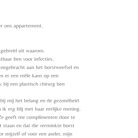
over ons appartement.
itgebreid uit waarom.
tbaar ben voor infecties.
toegebracht aan het borstweefsel en
n er een reële kans op een
 bij een plastisch chirurg ben
 bij mij het belang en de gezondheid
 ik erg blij met haar eerlijke mening.
l. Ze geeft me complimenten door te
t staan en dat die verminkte borst
or mijzelf of voor een ander, mijn