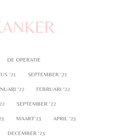
KANKER
DE OPERATIE
US ‘21
SEPTEMBER ‘21
ANUARI ‘22
FEBRUARI ‘22
22
SEPTEMBER ‘22
23
MAART’23
APRIL ‘23
DECEMBER ‘23