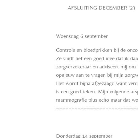
AFSLUITING DECEMBER ‘23
Woensdag 6 september
Controle en bloedprikken bij de onco
Ze vindt het een goed idee dat ik daa
zorgverzekeraar en adviseert mij om 
opnieuw aan te vragen bij mijn zorgv
Het wordt bijna afgezaagd want verder
is een goed teken. Mijn volgende afs
mammografie plus echo maar dat wordt
==========================
Donderdag 14 september