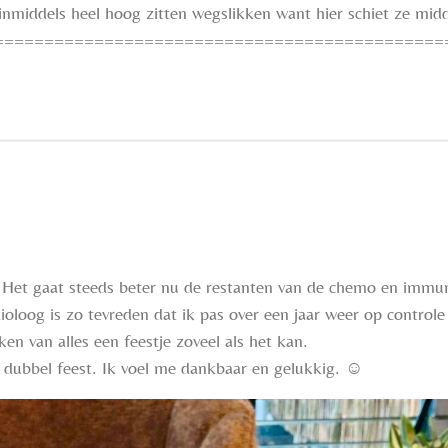
inmiddels heel hoog zitten wegslikken want hier schiet ze mid
=============================================
. Het gaat steeds beter nu de restanten van de chemo en immun
ioloog is zo tevreden dat ik pas over een jaar weer op contro
ken van alles een feestje zoveel als het kan.
s dubbel feest. Ik voel me dankbaar en gelukkig. ☺️