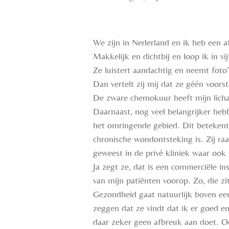
We zijn in Nederland en ik heb een a
Makkelijk en dichtbij en loop ik in v
Ze luistert aandachtig en neemt foto
Dan vertelt zij mij dat ze géén voor
De zware chemokuur heeft mijn lichaa
Daarnaast, nog veel belangrijker heb
het omringende gebied. Dit betekent
chronische wondontsteking is. Zij raad
geweest in de privé kliniek waar ook
Ja zegt ze, dat is een commerciële in
van mijn patiënten voorop. Zo, die zit
Gezondheid gaat natuurlijk boven een 
zeggen dat ze vindt dat ik er goed en
daar zeker geen afbreuk aan doet. Ook