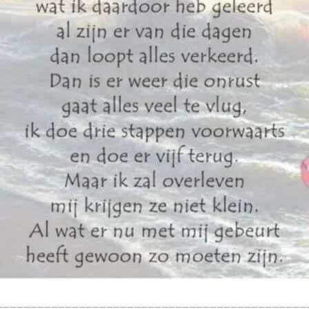
=============================================