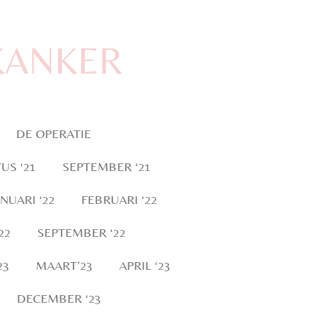
KANKER
DE OPERATIE
US ‘21
SEPTEMBER ‘21
ANUARI ‘22
FEBRUARI ‘22
22
SEPTEMBER ‘22
23
MAART’23
APRIL ‘23
DECEMBER ‘23