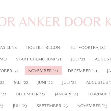
OR ANKER DOOR 
AS EENS
HOE HET BEGON
HET VOORTRAJECT
EMO
START CHEMO JUNI ‘21
JULI ‘21
AUGUST
OBER ‘21
NOVEMBER ‘21
DECEMBER ‘21
J
‘22
MEI ‘22
JUNI ‘22
JULI ‘22
AUGUSTUS ‘
‘22
DECEMBER ‘22
JANUARI ‘23
FEBRUARI ‘
23
JULI ‘23
SEPTEMBER ’23
NOVEMBER ’23