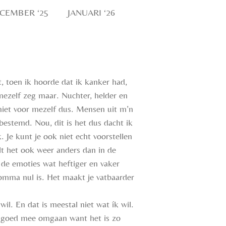
CEMBER ‘25
JANUARI ‘26
 toen ik hoorde dat ik kanker had,
mezelf zeg maar. Nuchter, helder en
 niet voor mezelf dus. Mensen uit m’n
rbestemd. Nou, dit is het dus dacht ik
. Je kunt je ook niet echt voorstellen
elt het ook weer anders dan in de
 de emoties wat heftiger en vaker
omma nul is. Het maakt je vatbaarder
il. En dat is meestal niet wat ík wil.
en goed mee omgaan want het is zo