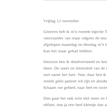
Vrijdag 12 november
Gisteren heb ik m’n tweede injectie T
voorstander van maar volgens de onc
afgelopen maandag en dinsdag m’n be
Kan het maar gehad hebben.
Intussen ben ik doodvermoeid en hee
doen. De soort en intensiteit van de
met name het hart. Nou, daar ben ik
steeds géén patient wil zijn en abso
lichaam me gebied, naar bed en ruste
Dan gaat het ook echt niet meer en l
olifant, nou ja een heel kleintje dan 