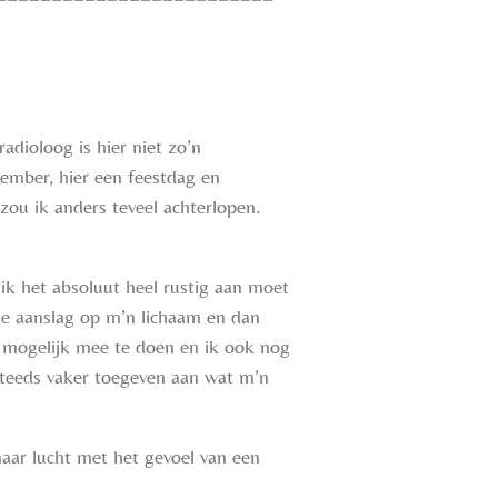
adioloog is hier niet zo’n
ember, hier een feestdag en
ou ik anders teveel achterlopen.
k het absoluut heel rustig aan moet
nke aanslag op m’n lichaam en dan
 mogelijk mee te doen en ik ook nog
 steeds vaker toegeven aan wat m’n
naar lucht met het gevoel van een