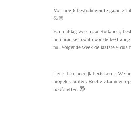
Met nog 6 bestralingen te gaan, zit 
💪🏻
Vanmiddag weer naar Budapest, bestr
m’n huid vertoont door de bestraling
nu. Volgende week de laatste 5 dus 
Het is hier heerlijk herfstweer. We h
mogelijk buiten. Beetje vitaminen op
hoofdletter.
😇