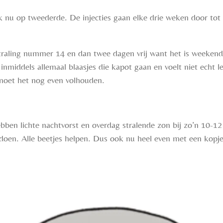
ik nu op tweederde. De injecties gaan elke drie weken door tot
aling nummer 14 en dan twee dagen vrij want het is weekend
 inmiddels allemaal blaasjes die kapot gaan en voelt niet echt
moet het nog even volhouden.
ebben lichte nachtvorst en overdag stralende zon bij zo’n 10-12
doen. Alle beetjes helpen. Dus ook nu heel even met een kopje