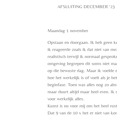
AFSLUITING DECEMBER ‘23
Maandag 1 november
Opstaan en doorgaan. Ik heb geen ke
ik reageerde zoals ik dat niet van m
realistisch terwijl ik normaal gespr
omgeving begrepen dit soms niet maar 
op die bewuste dag. Maar ik voelde er 
hoe het werkelijk is of voelt als je 
beginfase. Toen was alles nog zo abs
maar duurt altijd maar heel even. I
voor werkelijk alles.
Kunst is nu voor mij om het heel rust
Dat 9 van de 10 x het er niet van ko