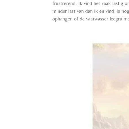
frustrerend. Ik vind het vaak lastig o
minder last van dan ik en vind ‘ie no
ophangen of de vaatwasser leegruimen