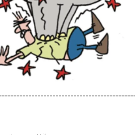
=============================================