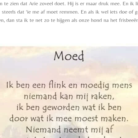
m te zien dat Arie zoveel doet. Hij is er maar druk mee. En ik li
g steeds dat ‘ie me af moet remmen. En als ik wel iets doe of g
, dan sta ik te net zo te hijgen als onze hond na het frisbeeën