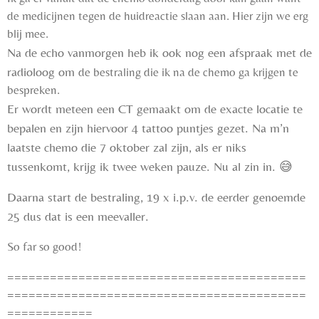
de medicijnen tegen de huidreactie slaan aan. Hier zijn we erg
blij mee.
Na de echo vanmorgen heb ik ook nog een afspraak met de
radioloog om
de bestraling die ik na de chemo ga krijgen te
bespreken.
Er wordt meteen een CT gemaakt om de exacte locatie te
bepalen en zijn hiervoor 4 tattoo puntjes gezet. Na m’n
laatste chemo die 7 oktober zal zijn, als er niks
tussenkomt, krijg ik twee weken pauze. Nu al zin in.
😅
Daarna start de bestraling, 19 x i.p.v. de eerder genoemde
25 dus dat is een meevaller.
So far so good!
==========================================
==========================================
============