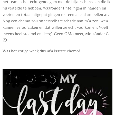
het team is het écht genoeg en met de bijverschijnselen die ik
nu vertelde te hebben, waaronder tintelingen in handen en
voeten en totaal uitgeput gingen meteen alle alarmbellen af.
Nog een chemo zou onherstelbare schade aan m’n zenuwen
kunnen veroorzaken en dat willen ze echt voorkomen. Voelt
ineens heel vreemd en ‘leeg’. Geen GMo meer, Mo zónder G.
😅
Was het vorige week dus m'n laatste chemo!