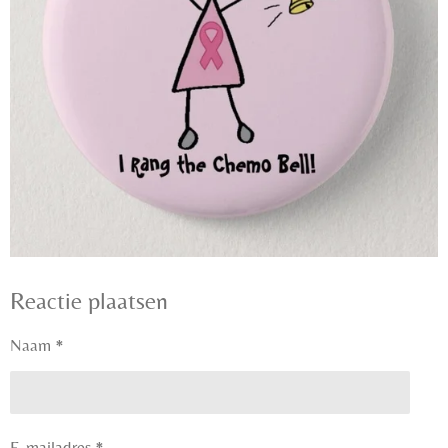
Reactie plaatsen
Naam *
E-mailadres *