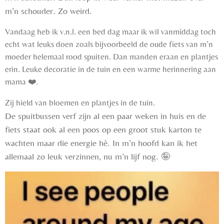
m’n schouder. Zo weird.
Vandaag heb ik v.n.l. een bed dag maar ik wil vanmiddag toch
echt wat leuks doen zoals bijvoorbeeld de oude fiets van m’n
moeder helemaal rood spuiten. Dan manden eraan en plantjes
erin. Leuke decoratie in de tuin en een warme herinnering aan
mama ❤️.
Zij hield van bloemen en plantjes in de tuin.
De spuitbussen verf zijn al een paar weken in huis en de
fiets staat ook al een poos op een groot stuk karton te
wachten maar die energie hè. In m’n hoofd kan ik het
allemaal zo leuk verzinnen, nu m’n lijf nog.
🤪