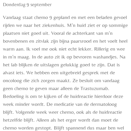
Donderdag 9 september
Vandaag staat chemo 9 gepland en met een beladen gevoel
rijden we naar het ziekenhuis. M’n huid ziet er op sommige
plaatsen niet goed uit. Vooral de achterkant van m’n
bovenbenen en zitvlak zijn bijna paarsrood en het voelt heel
warm aan. Ik voel me ook niet echt lekker. Rillerig en wee
in m’n maag. In de auto zit ik op bevroren washandjes. Na
het lab blijken de uitslagen gelukkig goed te zijn. Dat is
alvast iets. We hebben een uitgebreid gesprek met de
oncoloog die zich zorgen maakt. Ze besluit om vandaag
geen chemo te geven maar alleen de Trastuzumab.
Bedoeling is om te kijken of de huidreactie hierdoor deze
week minder wordt. De medicatie van de dermatoloog
blijft. Volgende week weer chemo, ook als de huidreactie
hetzelfde blijft. Alleen als het erger wordt dan moet de
chemo worden gestopt. Blijft spannend dus maar ben wel