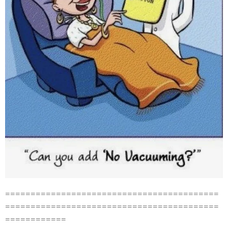
==========================================
==========================================
============