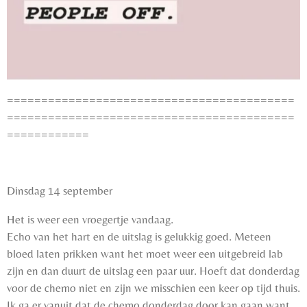
==========================================
==========================================
============
Dinsdag 14 september
Het is weer een vroegertje vandaag.
Echo van het hart en de uitslag is gelukkig goed. Meteen
bloed laten prikken want het moet weer een uitgebreid lab
zijn en dan duurt de uitslag een paar uur. Hoeft dat donderdag
voor de chemo niet en zijn we misschien een keer op tijd thuis.
Ik ga er vanuit dat de chemo donderdag door kan gaan want