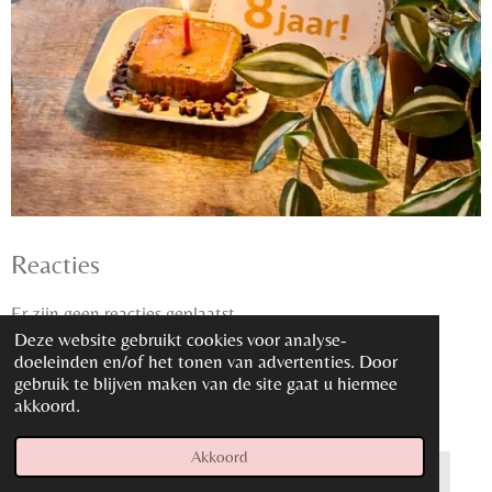
Reacties
Er zijn geen reacties geplaatst.
Deze website gebruikt cookies voor analyse-
doeleinden en/of het tonen van advertenties. Door
Reactie plaatsen
gebruik te blijven maken van de site gaat u hiermee
akkoord.
Naam *
Akkoord