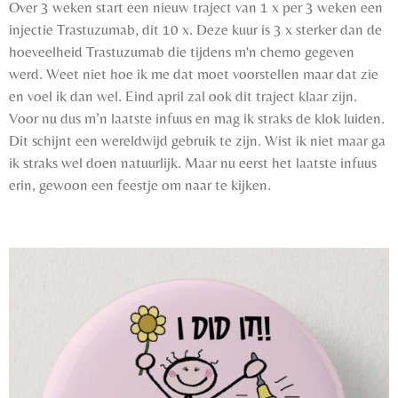
Over 3 weken start een nieuw traject van 1 x per 3 weken een
injectie Trastuzumab, dit 10 x. Deze kuur is 3 x sterker dan de
hoeveelheid Trastuzumab die tijdens m'n chemo gegeven
werd. Weet niet hoe ik me dat moet voorstellen maar dat zie
en voel ik dan wel. Eind april zal ook dit traject klaar zijn.
Voor nu dus m’n laatste infuus en mag ik straks de klok luiden.
Dit schijnt een wereldwijd gebruik te zijn. Wist ik niet maar ga
ik straks wel doen natuurlijk.
Maar nu eerst het laatste infuus
erin, gewoon een feestje om naar te kijken.