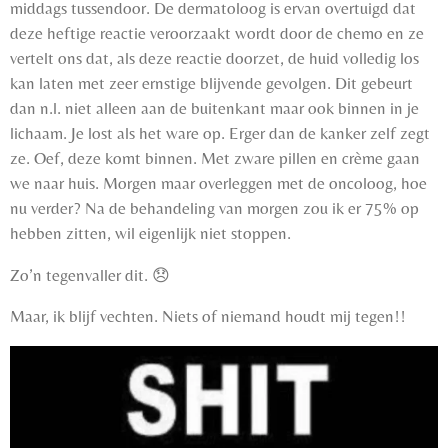
middags tussendoor. De dermatoloog is ervan overtuigd dat
deze heftige reactie veroorzaakt wordt door de chemo en ze
vertelt ons dat, als deze reactie doorzet, de huid volledig los
kan laten met zeer ernstige blijvende gevolgen. Dit gebeurt
dan n.l. niet alleen aan de buitenkant maar ook binnen in je
lichaam. Je lost als het ware op. Erger dan de kanker zelf zegt
ze. Oef, deze komt binnen. Met zware pillen en crème gaan
we naar huis. Morgen maar overleggen met de oncoloog, hoe
nu verder? Na de behandeling van morgen zou ik er 75% op
hebben zitten, wil eigenlijk niet stoppen.
Zo’n tegenvaller dit.
😞
Maar, ik blijf vechten. Niets of niemand houdt mij tegen!!