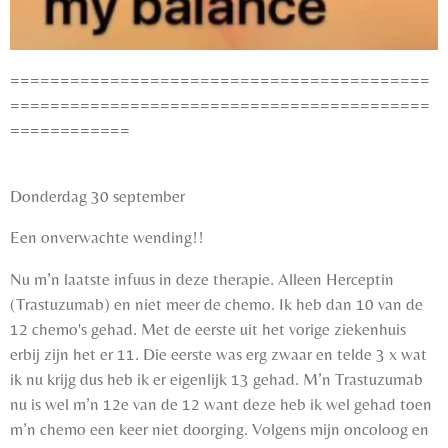
==========================================
==========================================
============
Donderdag 30 september
Een onverwachte wending!!
Nu m’n laatste infuus in deze therapie. Alleen Herceptin
(Trastuzumab) en niet meer de chemo. Ik heb dan 10 van de
12 chemo's gehad. Met de eerste uit het vorige ziekenhuis
erbij zijn het er 11. Die eerste was erg zwaar en telde 3 x wat
ik nu krijg dus heb ik er eigenlijk 13 gehad. M’n Trastuzumab
nu is wel m’n 12e van de 12 want deze heb ik wel gehad toen
m’n chemo een keer niet doorging. Volgens mijn oncoloog en