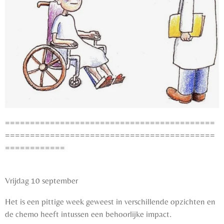
==========================================
==========================================
============
Vrijdag 10 september
Het is een pittige week geweest in verschillende opzichten en
de chemo heeft intussen een behoorlijke impact.