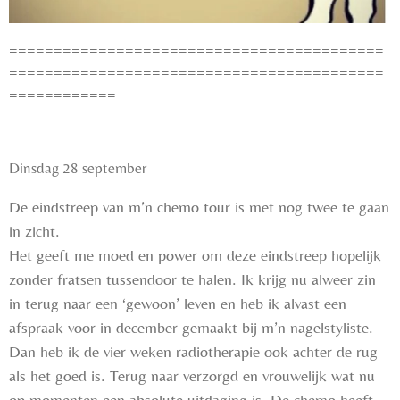
==========================================
==========================================
============
Dinsdag 28 september
De eindstreep van m’n chemo tour is met nog twee te gaan
in zicht.
Het geeft me moed en power om deze eindstreep hopelijk
zonder fratsen tussendoor te halen. Ik krijg nu alweer zin
in terug naar een ‘gewoon’ leven en heb ik alvast een
afspraak voor in december gemaakt bij m’n nagelstyliste.
Dan heb ik de vier weken radiotherapie ook achter de rug
als het goed is. Terug naar verzorgd en vrouwelijk wat nu
op momenten een absolute uitdaging is. De chemo heeft