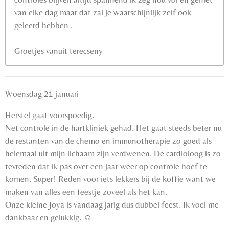
van elke dag maar dat zal je waarschijnlijk zelf ook
geleerd hebben .
Groetjes vanuit terecseny
Woensdag 21 januari
Herstel gaat voorspoedig.
Net controle in de hartkliniek gehad. Het gaat steeds beter nu
de restanten van de chemo en immunotherapie zo goed als
helemaal uit mijn lichaam zijn verdwenen. De cardioloog is zo
tevreden dat ik pas over een jaar weer op controle hoef te
komen. Super! Reden voor iets lekkers bij de koffie want we
maken van alles een feestje zoveel als het kan.
Onze kleine Joya is vandaag jarig dus dubbel feest. Ik voel me
dankbaar en gelukkig. ☺️