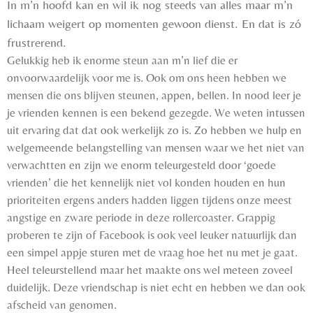
In m’n hoofd kan en wil ik nog steeds van alles maar m’n
lichaam weigert op momenten gewoon dienst. En dat is zó
frustrerend.
Gelukkig heb ik enorme steun aan m’n lief die er
onvoorwaardelijk voor me is. Ook om ons heen hebben we
mensen die ons blijven steunen, appen, bellen. In nood leer je
je vrienden kennen is een bekend gezegde. We weten intussen
uit ervaring dat dat ook werkelijk zo is. Zo hebben we hulp en
welgemeende belangstelling van mensen waar we het niet van
verwachtten en zijn we enorm teleurgesteld door ‘goede
vrienden’ die het kennelijk niet vol konden houden en hun
prioriteiten ergens anders hadden liggen tijdens onze meest
angstige en zware periode in deze rollercoaster. Grappig
proberen te zijn of Facebook is ook veel leuker natuurlijk dan
een simpel appje sturen met de vraag hoe het nu met je gaat.
Heel teleurstellend maar het maakte ons wel meteen zoveel
duidelijk. Deze vriendschap is niet echt en hebben we dan ook
afscheid van genomen.