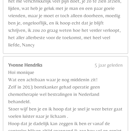
het me verschrikkelijk veel pijn doet, je zo te zien afzien,
lijden, wat heb je geluk met je man en een paar goeie
vrienden, maar je moet er toch alleen doorheen, moedig
ben je, ongelooflijk, en ik hoop echt dat je blijft
schrijven, ik zou zo graag weten hoe het verder verloopt,
het aller allerbeste voor de toekomst, met heel veel
liefde, Nancy
Yvonne Hendriks
5 jaar geleden
Hoi monique
Wat een achtbaan waar je nog middenin zit!
Zelf in 2013 borstkanker gehad operatie geen
chemotherapie wel bestralingen in Nederland
behandeld.
Stoer wijf ben je en ik hoop dat je snel je weer beter gaat
voelen luister naar je lichaam .
Hoop dat je dadelijk kan zeggen ik ben er vanaf de
controles blijven altijd spannend ik zeg hou vol en geniet