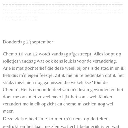
==========================================
==========================================
============
Donderdag 23 september
Chemo 10 van 12 wordt vandaag afgestreept. Alles loopt op
rolletjes vandaag wat ook eens leuk is voor de verandering.
Arie is met dochterlief die deze week bij ons is de stad in en ik
heb dus m’n eigen feestje. Zit ik me nu te bedenken dat ik het
straks misschien nog ga missen die wekelijkse ‘Tour de
Chemo’. Het is een onderdeel van m’n leven geworden en het
doet me ook niet zoveel meer lijkt het soms wel. Kanker
verandert me in elk opzicht en chemo misschien nog wel
meer.
Deze ziekte heeft me zo met m’n neus op de feiten
gedrukt en het laat me zien wat echt belangrijk is en wat