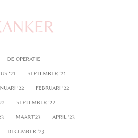
KANKER
DE OPERATIE
US ‘21
SEPTEMBER ‘21
ANUARI ‘22
FEBRUARI ‘22
22
SEPTEMBER ‘22
23
MAART’23
APRIL ‘23
DECEMBER ‘23