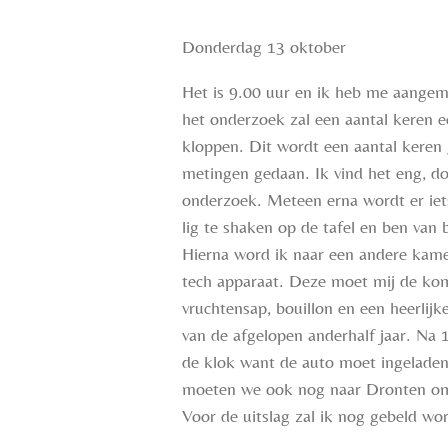
Donderdag 13 oktober
Het is 9.00 uur en ik heb me aangem
het onderzoek zal een aantal keren ee
kloppen. Dit wordt een aantal keren g
metingen gedaan. Ik vind het eng, do
onderzoek. Meteen erna wordt er iet
lig te shaken op de tafel en ben van
Hierna word ik naar een andere kamer
tech apparaat. Deze moet mij de kom
vruchtensap, bouillon en een heerlij
van de afgelopen anderhalf jaar.
Na 1
de klok want de auto moet ingeladen 
moeten we ook nog naar Dronten om 
Voor de uitslag zal ik nog gebeld wo