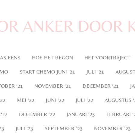
OR ANKER DOOR 
AS EENS
HOE HET BEGON
HET VOORTRAJECT
EMO
START CHEMO JUNI ‘21
JULI ‘21
AUGUST
OBER ‘21
NOVEMBER ‘21
DECEMBER ‘21
J
‘22
MEI ‘22
JUNI ‘22
JULI ‘22
AUGUSTUS ‘
‘22
DECEMBER ‘22
JANUARI ‘23
FEBRUARI ‘
23
JULI ‘23
SEPTEMBER ’23
NOVEMBER ’23