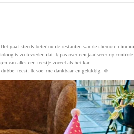
. Het gaat steeds beter nu de restanten van de chemo en immun
ioloog is zo tevreden dat ik pas over een jaar weer op contro
ken van alles een feestje zoveel als het kan.
s dubbel feest. Ik voel me dankbaar en gelukkig. ☺️