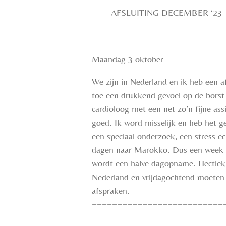
AFSLUITING DECEMBER ‘23
Maandag 3 oktober
We zijn in Nederland en ik heb een a
toe een drukkend gevoel op de borst e
cardioloog met een net zo’n fijne ass
goed. Ik word misselijk en heb het ge
een speciaal onderzoek, een stress 
dagen naar Marokko. Dus een week l
wordt een halve dagopname. Hectiek 
Nederland en vrijdagochtend moeten
afspraken.
==========================