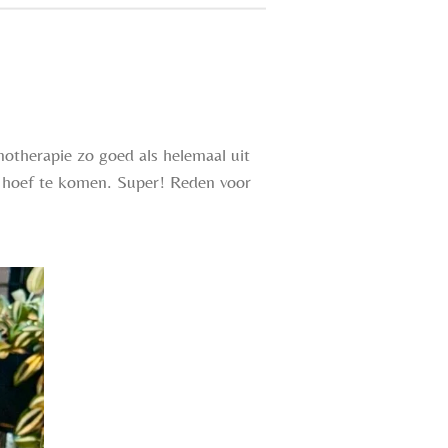
otherapie zo goed als helemaal uit
le hoef te komen. Super! Reden voor