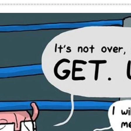
=============================================