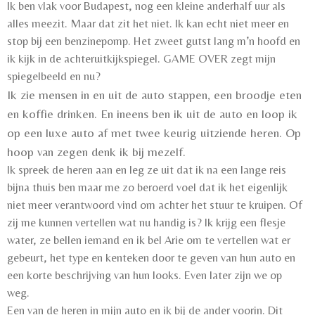
Ik ben vlak voor Budapest, nog een kleine anderhalf uur als
alles meezit. Maar dat zit het niet. Ik kan echt niet meer en
stop bij een benzinepomp. Het zweet gutst lang m’n hoofd en
ik kijk in de achteruitkijkspiegel. GAME OVER zegt mijn
spiegelbeeld en nu?
Ik zie mensen in en uit de auto stappen, een broodje eten
en koffie drinken. En ineens ben ik uit de auto en loop ik
op een luxe auto af met twee keurig uitziende heren. Op
hoop van zegen denk ik bij mezelf.
Ik spreek de heren aan en leg ze uit dat ik na een lange reis
bijna thuis ben maar me zo beroerd voel dat ik het eigenlijk
niet meer verantwoord vind om achter het stuur te kruipen. Of
zij me kunnen vertellen wat nu handig is? Ik krijg een flesje
water, ze bellen iemand en ik bel Arie om te vertellen wat er
gebeurt, het type en kenteken door te geven van hun auto en
een korte beschrijving van hun looks. Even later zijn we op
weg.
Een van de heren in mijn auto en ik bij de ander voorin. Dit