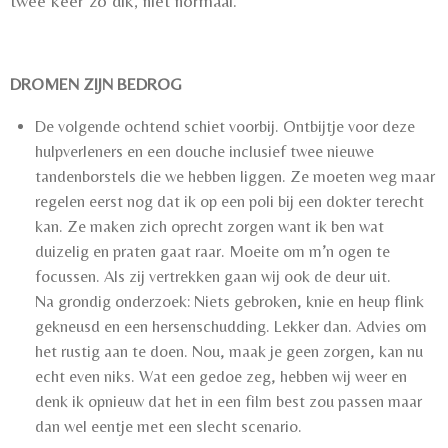
twee keer zo dik, niet normaal.
DROMEN ZIJN BEDROG
De volgende ochtend schiet voorbij. Ontbijtje voor deze
hulpverleners en een douche inclusief twee nieuwe
tandenborstels die we hebben liggen. Ze moeten weg maar
regelen eerst nog dat ik op een poli bij een dokter terecht
kan. Ze maken zich oprecht zorgen want ik ben wat
duizelig en praten gaat raar. Moeite om m’n ogen te
focussen. Als zij vertrekken gaan wij ook de deur uit.
Na grondig onderzoek: Niets gebroken, knie en heup flink
gekneusd en een hersenschudding. Lekker dan. Advies om
het rustig aan te doen. Nou, maak je geen zorgen, kan nu
echt even niks. Wat een gedoe zeg, hebben wij weer en
denk ik opnieuw dat het in een film best zou passen maar
dan wel eentje met een slecht scenario.