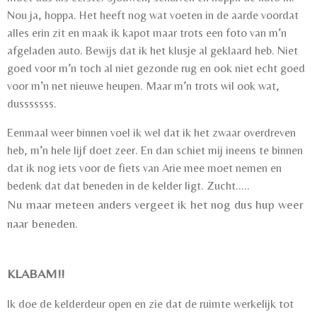
Nou ja, hoppa. Het heeft nog wat voeten in de aarde voordat
alles erin zit en maak ik kapot maar trots een foto van m’n
afgeladen auto. Bewijs dat ik het klusje al geklaard heb. Niet
goed voor m’n toch al niet gezonde rug en ook niet echt goed
voor m’n net nieuwe heupen. Maar m’n trots wil ook wat,
dusssssss.
Eenmaal weer binnen voel ik wel dat ik het zwaar overdreven
heb, m’n hele lijf doet zeer. En dan schiet mij ineens te binnen
dat ik nog iets voor de fiets van Arie mee moet nemen en
bedenk dat dat beneden in de kelder ligt. Zucht.....
Nu maar meteen anders vergeet ik het nog dus hup weer
naar beneden.
KLABAM!!
Ik doe de kelderdeur open en zie dat de ruimte werkelijk tot