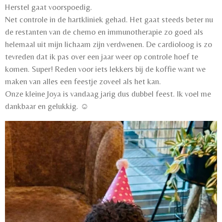
Herstel gaat voorspoedig.
Net controle in de hartkliniek gehad. Het gaat steeds beter nu
de restanten van de chemo en immunotherapie zo goed als
helemaal uit mijn lichaam zijn verdwenen. De cardioloog is zo
tevreden dat ik pas over een jaar weer op controle hoef te
komen. Super! Reden voor iets lekkers bij de koffie want we
maken van alles een feestje zoveel als het kan.
Onze kleine Joya is vandaag jarig dus dubbel feest. Ik voel me
dankbaar en gelukkig. ☺️