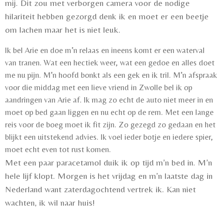
mij. Dit zou met verborgen camera voor de nodige
hilariteit hebben gezorgd denk ik en moet er een beetje
om lachen maar het is niet leuk.
Ik bel Arie en doe m’n relaas en ineens komt er een waterval
van tranen. Wat een hectiek weer, wat een gedoe en alles doet
me nu pijn. M’n hoofd bonkt als een gek en ik tril. M’n afspraak
voor die middag met een lieve vriend in Zwolle bel ik op
aandringen van Arie af. Ik mag zo echt de auto niet meer in en
moet op bed gaan liggen en nu echt op de rem. Met een lange
reis voor de boeg moet ik fit zijn. Zo gezegd zo gedaan en het
blijkt een uitstekend advies. Ik voel ieder botje en iedere spier,
moet echt even tot rust komen.
Met een paar paracetamol duik ik op tijd m’n bed in. M’n
hele lijf klopt. Morgen is het vrijdag en m’n laatste dag in
Nederland want zaterdagochtend vertrek ik. Kan niet
wachten, ik wil naar huis!