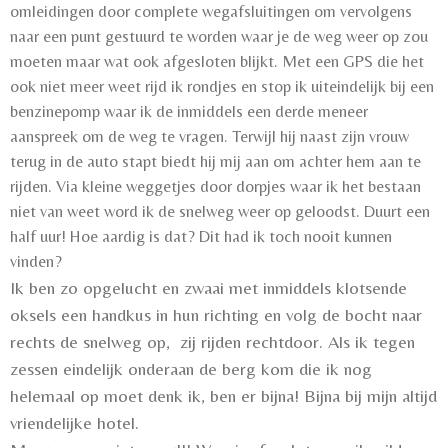
omleidingen door complete wegafsluitingen om vervolgens
naar een punt gestuurd te worden waar je de weg weer op zou
moeten maar wat ook afgesloten blijkt. Met een GPS die het
ook niet meer weet rijd ik rondjes en stop ik uiteindelijk bij een
benzinepomp waar ik de inmiddels een derde meneer
aanspreek om de weg te vragen. Terwijl hij naast zijn vrouw
terug in de auto stapt biedt hij mij aan om achter hem aan te
rijden. Via kleine weggetjes door dorpjes waar ik het bestaan
niet van weet word ik de snelweg weer op geloodst. Duurt een
half uur! Hoe aardig is dat? Dit had ik toch nooit kunnen
vinden?
Ik ben zo opgelucht en zwaai met inmiddels klotsende
oksels een handkus in hun richting en volg de bocht naar
rechts de snelweg op, zij rijden rechtdoor. Als ik tegen
zessen eindelijk onderaan de berg kom die ik nog
helemaal op moet denk ik, ben er bijna! Bijna bij mijn altijd
vriendelijke hotel.