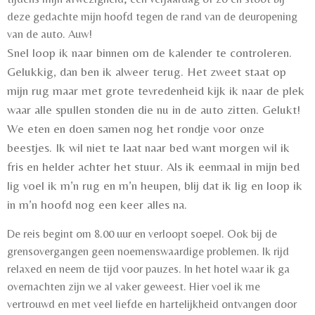
deze gedachte mijn hoofd tegen de rand van de deuropening
van de auto. Auw!
Snel loop ik naar binnen om de kalender te controleren.
Gelukkig, dan ben ik alweer terug. Het zweet staat op
mijn rug maar met grote tevredenheid kijk ik naar de plek
waar alle spullen stonden die nu in de auto zitten. Gelukt!
We eten en doen samen nog het rondje voor onze
beestjes. Ik wil niet te laat naar bed want morgen wil ik
fris en helder achter het stuur. Als ik eenmaal in mijn bed
lig voel ik m’n rug en m’n heupen, blij dat ik lig en loop ik
in m’n hoofd nog een keer alles na.
De reis begint om 8.00 uur en verloopt soepel. Ook bij de
grensovergangen geen noemenswaardige problemen. Ik rijd
relaxed en neem de tijd voor pauzes. In het hotel waar ik ga
overnachten zijn we al vaker geweest. Hier voel ik me
vertrouwd en met veel liefde en hartelijkheid ontvangen door