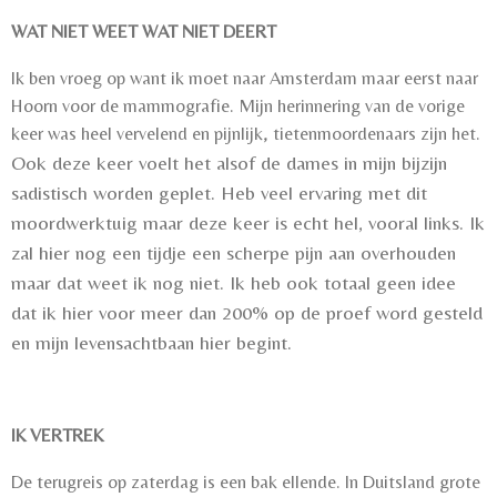
WAT NIET WEET WAT NIET DEERT
Ik ben vroeg op want ik moet naar Amsterdam maar eerst naar
Hoorn voor de mammografie. Mijn herinnering van de vorige
keer was heel vervelend en pijnlijk, tietenmoordenaars zijn het.
Ook deze keer voelt het alsof de dames in mijn bijzijn
sadistisch worden geplet. Heb veel ervaring met dit
moordwerktuig maar deze keer is echt hel, vooral links. Ik
zal hier nog een tijdje een scherpe pijn aan overhouden
maar dat weet ik nog niet. Ik heb ook totaal geen idee
dat ik hier voor meer dan 200% op de proef word gesteld
en mijn levensachtbaan hier begint.
IK VERTREK
De terugreis op zaterdag is een bak ellende. In Duitsland grote