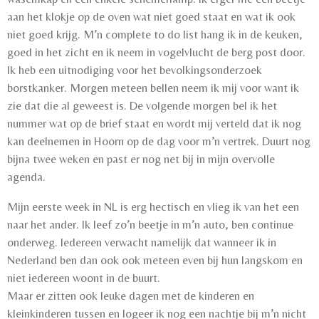
aan het klokje op de oven wat niet goed staat en wat ik ook
niet goed krijg. M’n complete to do list hang ik in de keuken,
goed in het zicht en ik neem in vogelvlucht de berg post door.
Ik heb een uitnodiging voor het bevolkingsonderzoek
borstkanker. Morgen meteen bellen neem ik mij voor want ik
zie dat die al geweest is. De volgende morgen bel ik het
nummer wat op de brief staat en wordt mij verteld dat ik nog
kan deelnemen in Hoorn op de dag voor m’n vertrek. Duurt nog
bijna twee weken en past er nog net bij in mijn overvolle
agenda.
Mijn eerste week in NL is erg hectisch en vlieg ik van het een
naar het ander. Ik leef zo’n beetje in m’n auto, ben continue
onderweg. Iedereen verwacht namelijk dat wanneer ik in
Nederland ben dan ook ook meteen even bij hun langskom en
niet iedereen woont in de buurt.
Maar er zitten ook leuke dagen met de kinderen en
kleinkinderen tussen en logeer ik nog een nachtje bij m’n nicht